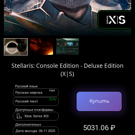
Stellaris: Console Edition - Deluxe Edition
(X|S)
Русский язык
Нет
Русская озвучка
Есть
Купить
Русский текст
Доступные платформы
Xbox Series X|S
Дополнительно
5031.06 ₽
Дата выхода: 06.11.2025