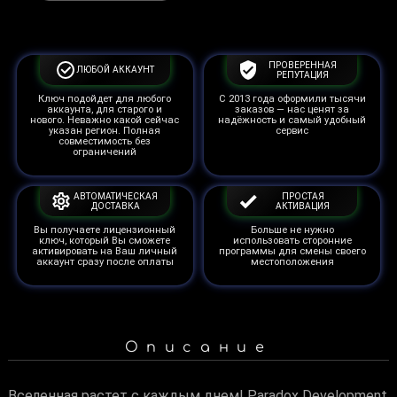
ПРОВЕРЕННАЯ
ЛЮБОЙ АККАУНТ
РЕПУТАЦИЯ
Ключ подойдет для любого
С 2013 года оформили тысячи
аккаунта, для старого и
заказов — нас ценят за
нового. Неважно какой сейчас
надёжность и самый удобный
указан регион. Полная
сервис
совместимость без
ограничений
АВТОМАТИЧЕСКАЯ
ПРОСТАЯ
ДОСТАВКА
АКТИВАЦИЯ
Вы получаете лицензионный
Больше не нужно
ключ, который Вы сможете
использовать сторонние
активировать на Ваш личный
программы для смены своего
аккаунт сразу после оплаты
местоположения
Описание
Вселенная растет с каждым днем! Paradox Development