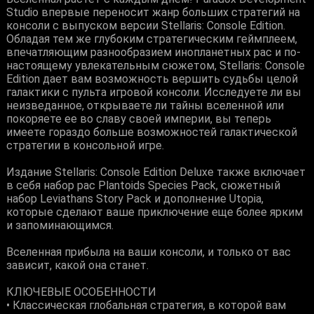
Studio впервые переносит жанр больших стратегий на
консоли с выпуском версии Stellaris: Console Edition.
Обладая тем же глубоким стратегическим геймплеем,
впечатляющим разнообразием инопланетных рас и по-
настоящему увлекательным сюжетом, Stellaris: Console
Edition дает вам возможность вершить судьбы целой
галактики с пульта игровой консоли. Исследуете ли вы
неизведанное, открываете ли тайны вселенной или
покоряете ее во славу своей империи, вы теперь
имеете гораздо больше возможностей галактической
стратегии в консольной игре.
Издание Stellaris: Console Edition Deluxe также включает
в себя набор рас Plantoids Species Pack, сюжетный
набор Leviathans Story Pack и дополнение Utopia,
которые сделают ваше приключение еще более ярким
и запоминающимся.
Вселенная прибыла на ваши консоли, и только от вас
зависит, какой она станет.
КЛЮЧЕВЫЕ ОСОБЕННОСТИ
• Классическая глобальная стратегия, в которой вам