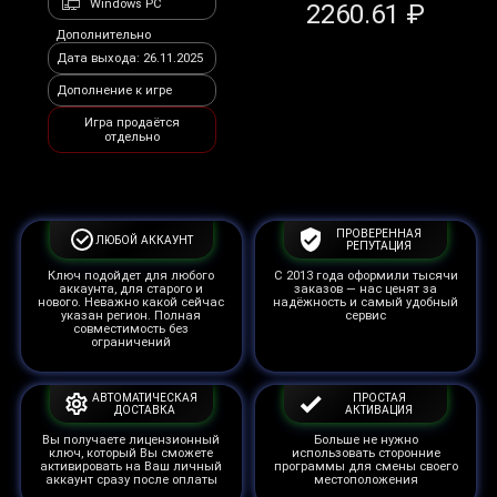
Windows PC
2260.61 ₽
Дополнительно
Дата выхода: 26.11.2025
Дополнение к игре
Игра продаётся
отдельно
ПРОВЕРЕННАЯ
ЛЮБОЙ АККАУНТ
РЕПУТАЦИЯ
Ключ подойдет для любого
С 2013 года оформили тысячи
аккаунта, для старого и
заказов — нас ценят за
нового. Неважно какой сейчас
надёжность и самый удобный
указан регион. Полная
сервис
совместимость без
ограничений
АВТОМАТИЧЕСКАЯ
ПРОСТАЯ
ДОСТАВКА
АКТИВАЦИЯ
Вы получаете лицензионный
Больше не нужно
ключ, который Вы сможете
использовать сторонние
активировать на Ваш личный
программы для смены своего
аккаунт сразу после оплаты
местоположения