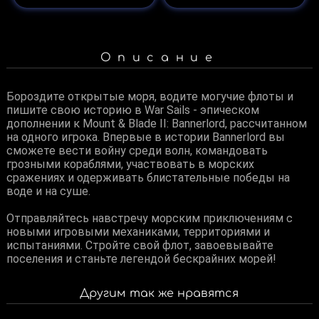
Описание
Бороздите открытые моря, водите могучие флоты и
пишите свою историю в War Sails - эпическом
дополнении к Mount & Blade II: Bannerlord, рассчитанном
на одного игрока. Впервые в истории Bannerlord вы
сможете вести войну среди волн, командовать
грозными кораблями, участвовать в морских
сражениях и одерживать блистательные победы на
воде и на суше.
Отправляйтесь навстречу морским приключениям с
новыми игровыми механиками, территориями и
испытаниями. Стройте свой флот, завоевывайте
поселения и станьте легендой бескрайних морей!
Другим так же нравятся