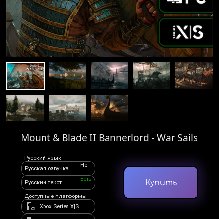
Mount & Blade II Bannerlord - War Sails
Русский язык
Нет
Русская озвучка
Есть
Купить
Русский текст
Доступные платформы
Xbox Series X|S