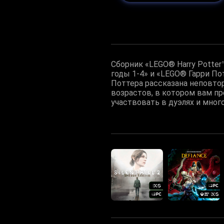
Сборник «LEGO® Harry Potter
годы 1-4» и «LEGO® Гарри По
Поттера рассказана неповто
возрастов, в котором вам пр
участвовать в дуэлях и мног