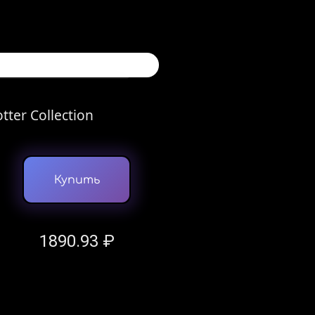
tter Collection
Купить
1890.93 ₽