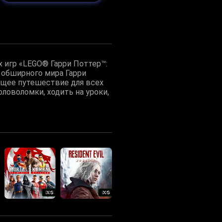
х игр «LEGO® Гарри Поттер™:
 обширного мира Гарри
ющее путешествие для всех
оловоломки, ходить на уроки,