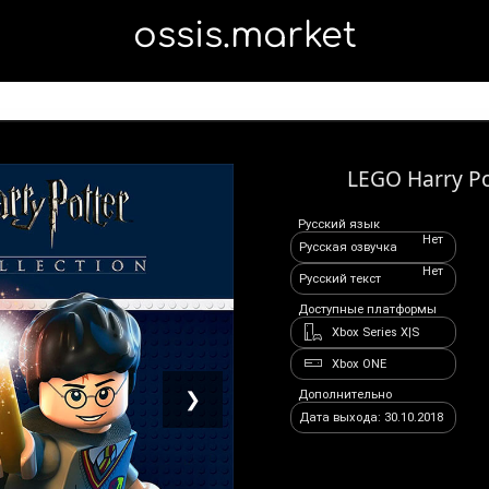
ossis.market
LEGO Harry Po
Русский язык
Нет
Русская озвучка
Нет
Русский текст
Доступные платформы
Xbox Series X|S
Xbox ONE
Дополнительно
❯
Дата выхода: 30.10.2018