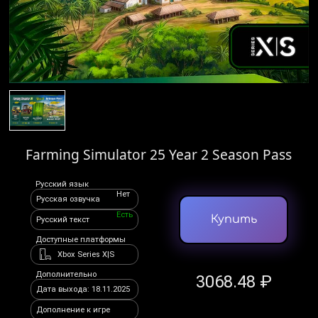
Farming Simulator 25 Year 2 Season Pass
Русский язык
Нет
Русская озвучка
Есть
Купить
Русский текст
Доступные платформы
Xbox Series X|S
Дополнительно
3068.48 ₽
Дата выхода: 18.11.2025
Дополнение к игре