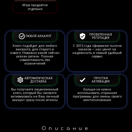
Игра продаётся
отдельно
ПРОВЕРЕННАЯ
ЛЮБОЙ АККАУНТ
РЕПУТАЦИЯ
Ключ подойдет для любого
С 2013 года оформили тысячи
аккаунта, для старого и
заказов — нас ценят за
нового. Неважно какой сейчас
надёжность и самый удобный
указан регион. Полная
сервис
совместимость без
ограничений
АВТОМАТИЧЕСКАЯ
ПРОСТАЯ
ДОСТАВКА
АКТИВАЦИЯ
Вы получаете лицензионный
Больше не нужно
ключ, который Вы сможете
использовать сторонние
активировать на Ваш личный
программы для смены своего
аккаунт сразу после оплаты
местоположения
Описание