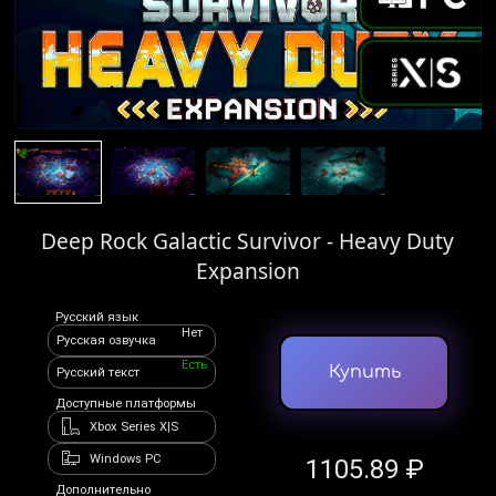
Deep Rock Galactic Survivor - Heavy Duty
Expansion
Русский язык
Нет
Русская озвучка
Есть
Купить
Русский текст
Доступные платформы
Xbox Series X|S
Windows PC
1105.89 ₽
Дополнительно