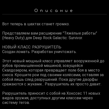
Описание
Вот теперь в шахтах станет громко.
Представляем вам расширение "Тяжёлые работы"
(Heavy Duty) для Deep Rock Galactic: Survivor.
НОВЫЙ КЛАСС: РАЗРУШИТЕЛЬ
Создан ломать. Разработан уничтожать.
Этот новый мощный класс управляет вооруженной до
зубов промышленной машиной, зовущейся
Скалдозером, которая превращает поле боя в место
сноса. Крошите рои под своими колёсами, оставляя за
собой лишь след разрушений. Пока другие дворфы
сражаются с жуками... Разрушитель их просто давит.
Разрушитель приносит с собой на Хокссес 11 новых
видов оружия, доступных другим классам через
систему тегов.