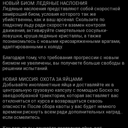
НОВЫЙ БИОМ: ЛЕДЯНЫЕ НАСЛОЕНИЯ
Ледяные наслоения представляют собой скоростной
замёрзший биом, условия которого так же
убийственны, как и ваш арсенал. Скользите по
гладкому льду ради скорости взамен контроля
движения, активируйте смертельные сосульки-
ловушки, круша ледяные кристаллы, а также
познакомьтесь с новыми криозаряженными врагами,
адаптированными к холоду.
Благодаря тому, что требования прогрессии с новым
биомом не увеличены, вы получаете больше свободы в
решении испытаний.
НОВАЯ МИССИЯ: ОХОТА ЗА ЯЙЦАМИ
Добывайте инопланетные яйца и доставляйте их в
центральную грузовую капсулу с помощью Боско по
звездообразной траектории, которая заставляет вас
отклоняться от курса и возвращаться сквозь
опасности. После сбора квоты у вас будет немного
времени рискнуть всем ради дополнительных наград...
если осмелитесь.