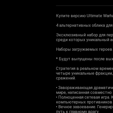
Купите версию Ultimate Warha
4 альтернативных облика для
Эксклюзивный набор для пер
среди которых уникальный ав
Наборы загружаемых героев 
* Будут выпущены после вых
Стратегия в реальном времен
четыре уникальные фракции,
сражений.
• Завораживающая драматиче
мире, написанная совместно 
• Полноценная сетевая игра.
компьютерных противников и 
• Вечное завоевание. Генери
путь к главному врагу.