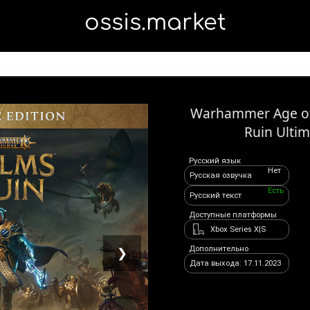
ossis.market
Warhammer Age of
Ruin Ultim
Русский язык
Нет
Русская озвучка
Есть
Русский текст
Доступные платформы
Xbox Series X|S
Дополнительно
❯
Дата выхода: 17.11.2023