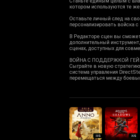
Станьте единым целым с вла
котором используются те же
Оставьте личный след на св
персонализировать войска с 
В Редакторе сцен вы сможет
дополнительный инструмент,
сценах, доступных для совме
ВОЙНА С ПОДДЕРЖКОЙ ГЕ
Сыграйте в новую стратегию
система управления DirectS
перемещаться между боевыми