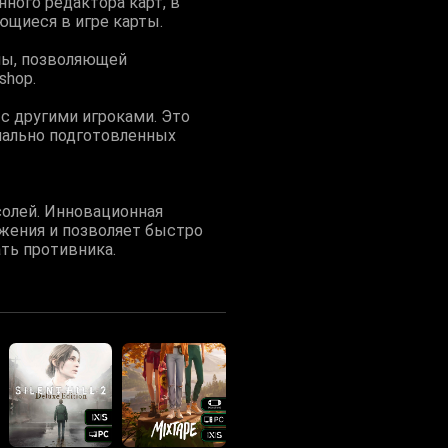
ного редактора карт, в
ющиеся в игре карты.
мы, позволяющей
shop.
с другими игроками. Это
иально подготовленных
солей. Инновационная
ажения и позволяет быстро
ть противника.