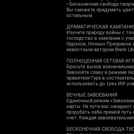
• Бесконечная свобода творч
Вы сможете придумать цвета
остальным.
ДРАМАТИЧЕСКАЯ КАМПАНИЯ
Изучите природу войны с то
господство в кампании с уч
Орруков, Ночных Призраков и
известным автором Black Lib
ПОЛНОЦЕННАЯ СЕТЕВАЯ ИГ
Бросьте вызов военачальник
Завоюйте славу в режиме лю
правителя Гура в состязател
использовать до трех ИИ-уч
ВЕЧНЫЕ ЗАВОЕВАНИЯ
Одиночный режим «Завоевани
карты. На пути вас ожидают
прорубать себе прямой путь
счет. Каждая завоевательная
БЕСКОНЕЧНАЯ СВОБОДА ТВ